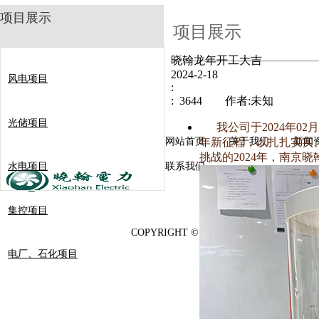
项目展示
项目展示
晓翰龙年开工大吉
2024-2-18
风电项目
:
: 3644 作者:未知
光储项目
我公司于2024年02
网站首页
年新征程，以扎扎实实
关于我们
新闻
挑战的2024年，南京
联系我们
水电项目
地址：南京市汉中
电话：+86 025-866
集控项目
COPYRIGHT © 2024 南京晓翰电力科技有
电厂、石化项目