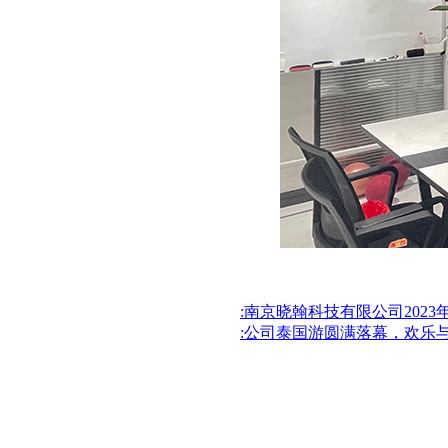
:南京晓翰科技有限公司2023
:公司泰国游圆满落幕，欢乐