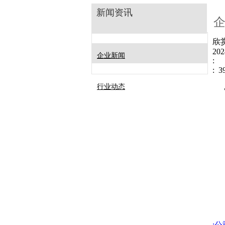
新闻资讯
欣
202
企业新闻
:
: 
行业动态
: