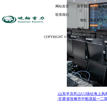
网站首页
关于我们
新闻
联系我们
地址：南京市汉中
电话：+86 025-866
COPYRIGHT © 2024 南京晓翰电力科技有
:山东半岛乳山U2场址海上风
:甘肃省张掖市中船居延一二